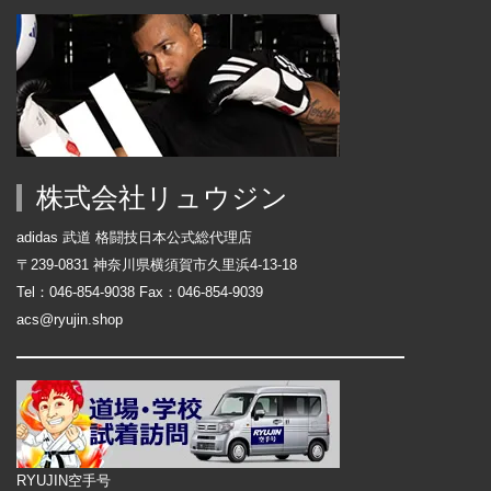
株式会社リュウジン
adidas 武道 格闘技日本公式総代理店
〒239-0831 神奈川県横須賀市久里浜4-13-18
Tel：046-854-9038 Fax：046-854-9039
acs@ryujin.shop
RYUJIN空手号