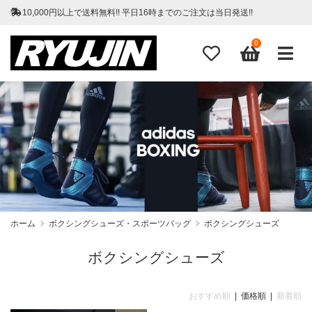
10,000円以上で送料無料!! 平日16時までのご注文は当日発送!!
0
ホーム
ボクシングシューズ・スポーツバッグ
ボクシングシューズ
ボクシングシューズ
おすすめ順
| 価格順 |
新着順