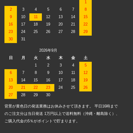
1
2
3
4
5
6
7
8
9
10
11
12
13
14
15
16
17
18
19
20
21
22
23
24
25
26
27
28
29
30
31
2026年9月
日
月
火
水
木
金
土
1
2
3
4
5
6
7
8
9
10
11
12
13
14
15
16
17
18
19
20
21
22
23
24
25
26
27
28
29
30
背景が黄色日の発送業務はお休みさせて頂きます。 平日16時まで
のご注文分は当日発送 1万円以上で送料無料（沖縄・離島除く）、
ご購入代金の5％がポイントで貯まります。