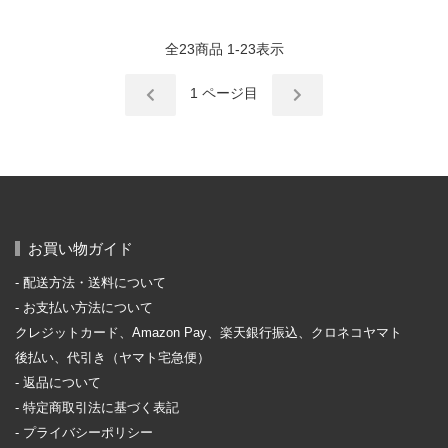
全
23
商品
1
-
23
表示
1
ページ目
お買い物ガイド
配送方法・送料について
お支払い方法について
クレジットカード、Amazon Pay、楽天銀行振込、クロネコヤマト
後払い、代引き（ヤマト宅急便）
返品について
特定商取引法に基づく表記
プライバシーポリシー