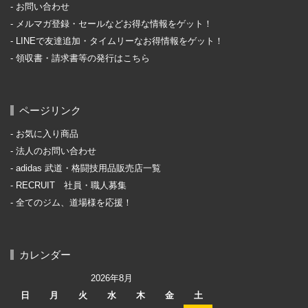
お問い合わせ
メルマガ登録・セールなどお得な情報をゲット！
LINEで友達追加・タイムリーなお得情報をゲット！
領収書・請求書等の発行はこちら
ページリンク
お気に入り商品
法人のお問い合わせ
adidas 武道・格闘技用品販売店一覧
RECRUIT 社員・職人募集
全てのジム、道場様を応援！
カレンダー
2026年8月
日
月
火
水
木
金
土