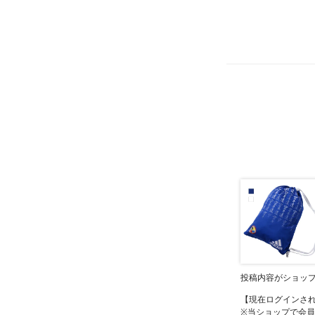
投稿内容がショッ
【現在ログインさ
※当ショップで会