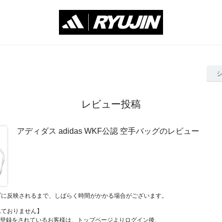
レビュー投稿
アディダス adidas WKF公認 空手バッグのレビュー
プに反映されるまで、しばらく時間がかかる場合がございます。
れておりません】
員登録をされているお客様は、トップページよりログイン後、