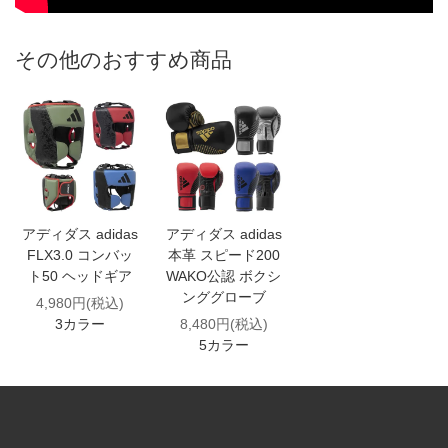
その他のおすすめ商品
アディダス adidas
アディダス adidas
FLX3.0 コンバッ
本革 スピード200
ト50 ヘッドギア
WAKO公認 ボクシ
ンググローブ
4,980円(税込)
3カラー
8,480円(税込)
5カラー