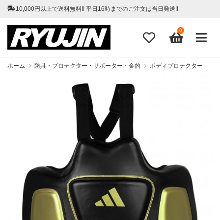
10,000円以上で送料無料!! 平日16時までのご注文は当日発送!!
0
ホーム
防具・プロテクター・サポーター・金的
ボディプロテクター