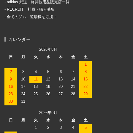
adidas 武道・格闘技用品販売店一覧
RECRUIT 社員・職人募集
全てのジム、道場様を応援！
カレンダー
2026年8月
日
月
火
水
木
金
土
1
2
3
4
5
6
7
8
9
10
11
12
13
14
15
16
17
18
19
20
21
22
23
24
25
26
27
28
29
30
31
2026年9月
日
月
火
水
木
金
土
1
2
3
4
5