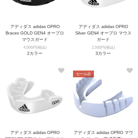
アディダス adidas OPRO
アディダス adidas OPRO
Braces GOLD GEN4 オープロ
Silver GEN4 オープロ マウス
マウスガード
ガード
4,000円(税込)
2,500円(税込)
2カラー
3カラー
セール品
アディダス adidas OPRO
アディダス adidas OPRO マウ