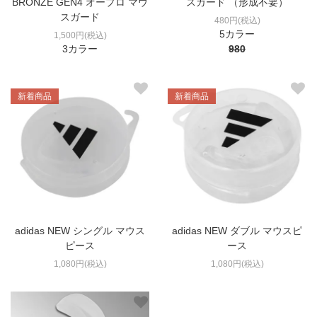
BRONZE GEN4 オープロ マウ
スガード （形成不要）
スガード
480円(税込)
5カラー
1,500円(税込)
3カラー
980
新着商品
新着商品
adidas NEW シングル マウス
adidas NEW ダブル マウスピ
ピース
ース
1,080円(税込)
1,080円(税込)