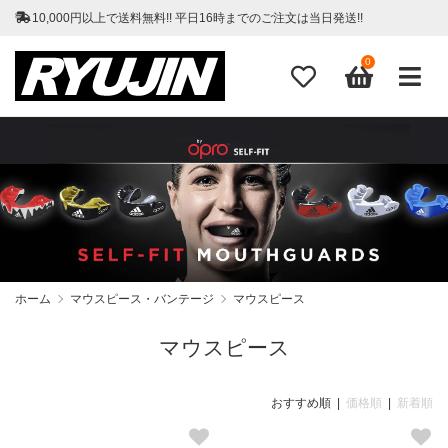
10,000円以上で送料無料!! 平日16時までのご注文は当日発送!!
0
ホーム
マウスピース・バンテージ
マウスピース
マウスピース
おすすめ順 |
価格順
|
新着順