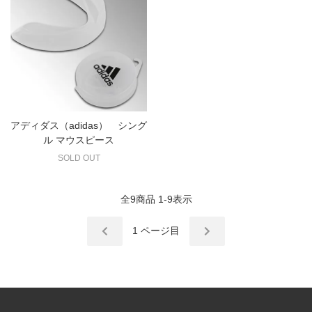
アディダス（adidas） シング
ル マウスピース
SOLD OUT
全
9
商品
1
-
9
表示
1
ページ目