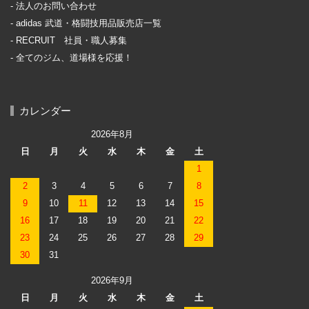
法人のお問い合わせ
adidas 武道・格闘技用品販売店一覧
RECRUIT 社員・職人募集
全てのジム、道場様を応援！
カレンダー
2026年8月
日
月
火
水
木
金
土
1
2
3
4
5
6
7
8
9
10
11
12
13
14
15
16
17
18
19
20
21
22
23
24
25
26
27
28
29
30
31
2026年9月
日
月
火
水
木
金
土