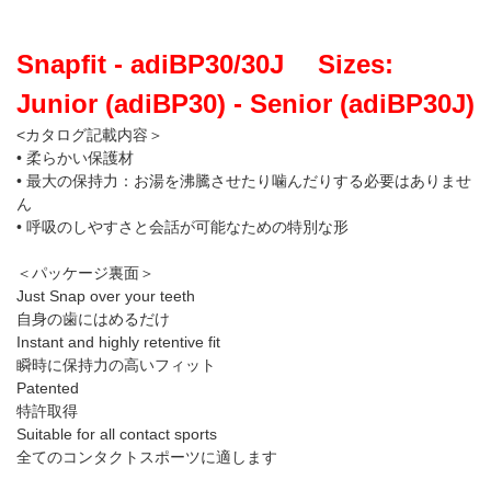
Snapfit - adiBP30/30J Sizes:
Junior (adiBP30) - Senior (adiBP30J)
<カタログ記載内容＞
• 柔らかい保護材
• 最大の保持力：お湯を沸騰させたり噛んだりする必要はありませ
ん
• 呼吸のしやすさと会話が可能なための特別な形
＜パッケージ裏面＞
Just Snap over your teeth
自身の歯にはめるだけ
Instant and highly retentive fit
瞬時に保持力の高いフィット
Patented
特許取得
Suitable for all contact sports
全てのコンタクトスポーツに適します