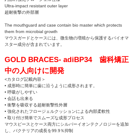
Ultra-impact resistant outer layer
超耐衝撃の外部層
The mouthguard and case contain bio master which protects
them from microbial growth
マウスガードとケースには、微生物の増殖から保護するバイオマ
スター成分が含まれています。
GOLD BRACES- adiBP34 歯科矯正
中の人向けに開発
<カタログ記載内容＞
• 成形時に簡単に歯に沿うように成形されます。
• 呼吸がしやすい
• 会話も出来る
• 衝撃を吸収する超耐衝撃性外層
• 強化されたフロージェルクッションによる内部柔軟性
• 取り付け簡単でスムーズな成形プロセス
マウスピースとケース両方にシルバーイオンテクノロジーを追加
し、バクテリアの成長を99.9％抑制