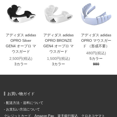
アディダス adidas
アディダス adidas
アディダス adidas
OPRO Silver
OPRO BRONZE
OPRO マウスガー
GEN4 オープロ マ
GEN4 オープロ マ
ド （形成不要）
ウスガード
ウスガード
480円(税込)
2,500円(税込)
1,500円(税込)
5カラー
3カラー
3カラー
980
お買い物ガイド
配送方法・送料について
お支払い方法について
クレジットカード、Amazon Pay、楽天銀行振込、クロネコヤマト