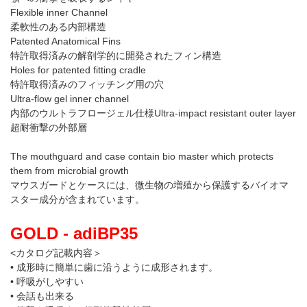
Flexible inner Channel
柔軟性のある内部構造
Patented Anatomical Fins
特許取得済みの解剖学的に開発されたフィン構造
Holes for patented fitting cradle
特許取得済みのフィッチング用の穴
Ultra-flow gel inner channel
内部のウルトラフロージェル仕様Ultra-impact resistant outer layer
超耐衝撃の外部層
The mouthguard and case contain bio master which protects
them from microbial growth
マウスガードとケースには、微生物の増殖から保護するバイオマ
スター成分が含まれています。
GOLD - adiBP35
<カタログ記載内容＞
• 成形時に簡単に歯に沿うように成形されます。
• 呼吸がしやすい
• 会話も出来る