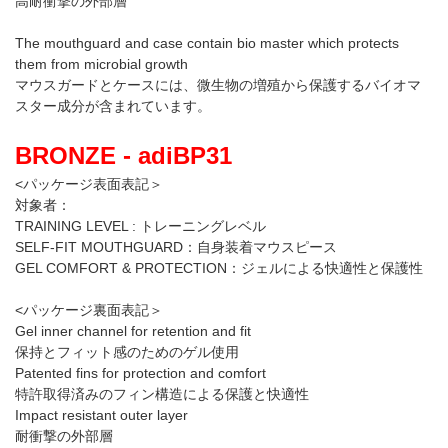
高耐衝撃の外部層
The mouthguard and case contain bio master which protects
them from microbial growth
マウスガードとケースには、微生物の増殖から保護するバイオマ
スター成分が含まれています。
BRONZE - adiBP31
<パッケージ表面表記＞
対象者：
TRAINING LEVEL : トレーニングレベル
SELF-FIT MOUTHGUARD：自身装着マウスピース
GEL COMFORT & PROTECTION：ジェルによる快適性と保護性
<パッケージ裏面表記＞
Gel inner channel for retention and fit
保持とフィット感のためのゲル使用
Patented fins for protection and comfort
特許取得済みのフィン構造による保護と快適性
Impact resistant outer layer
耐衝撃の外部層