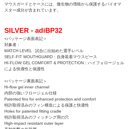
マウスガードとケースには、微生物の増殖から保護するバイオマ
スター成分が含まれています。
SILVER - adiBP32
<パッケージ表面表記＞
対象者：
MATCH LEVEL : 試合に出始めた選手レベル
SELF-FIT MOUTHGUARD：自身装着マウスピース
HI-FLOW GEL COMFORT & PROTECTION：ハイフォロージェル
による快適性と保護性
<パッケージ裏面表記＞
Hi-flow gel inner channel
内部の強いフロージェル仕様
Patented fins for enhanced protection and comfort
特許取得済みのフィン構造による保護と快適性
Holes for patented fitting cradle
特許取得済みのフィッチング用の穴
High-impact resistant outer layer