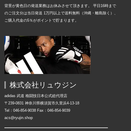
背景が黄色日の発送業務はお休みさせて頂きます。 平日16時まで
のご注文分は当日発送 1万円以上で送料無料（沖縄・離島除く）、
ご購入代金の5％がポイントで貯まります。
株式会社リュウジン
adidas 武道 格闘技日本公式総代理店
〒239-0831 神奈川県横須賀市久里浜4-13-18
Tel：046-854-9038 Fax：046-854-9039
acs@ryujin.shop