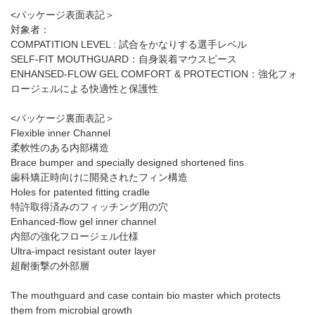
<パッケージ表面表記＞
対象者：
COMPATITION LEVEL : 試合をかなりする選手レベル
SELF-FIT MOUTHGUARD：自身装着マウスピース
ENHANSED-FLOW GEL COMFORT & PROTECTION：強化フォ
ロージェルによる快適性と保護性
<パッケージ裏面表記＞
Flexible inner Channel
柔軟性のある内部構造
Brace bumper and specially designed shortened fins
歯科矯正時向けに開発されたフィン構造
Holes for patented fitting cradle
特許取得済みのフィッチング用の穴
Enhanced-flow gel inner channel
内部の強化フロージェル仕様
Ultra-impact resistant outer layer
超耐衝撃の外部層
The mouthguard and case contain bio master which protects
them from microbial growth