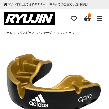
10,000円以上で送料無料!! 平日16時までのご注文は当日発送!!
0
ホーム
マウスピース・バンテージ
マウスピース