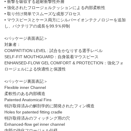
• 衝撃を吸収する超耐衝撃性外層
• 強化されたフロージェルクッションによる内部柔軟性
• 取り付け簡単でスムーズな成形プロセス
• マウスピースとケース両方にシルバーイオンテクノロジーを追加
し、バクテリアの成長を99.9％抑制
<パッケージ表面表記＞
対象者：
COMPATITION LEVEL : 試合をかなりする選手レベル
SELF-FIT MOUTHGUARD：自身装着マウスピース
ENHANSED-FLOW GEL COMFORT & PROTECTION：強化フォ
ロージェルによる快適性と保護性
<パッケージ裏面表記＞
Flexible inner Channel
柔軟性のある内部構造
Patented Anatomical Fins
特許取得済みの解剖学的に開発されたフィン構造
Holes for patented fitting cradle
特許取得済みのフィッチング用の穴
Enhanced-flow gel inner channel
内部の強化フロージェル仕様