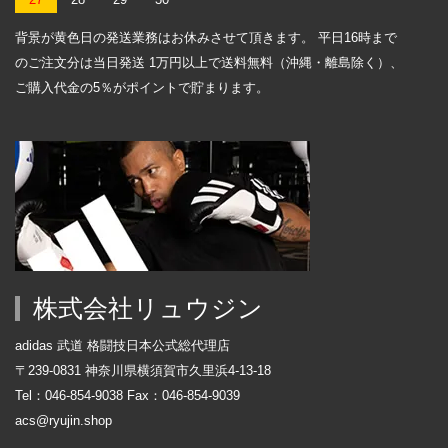
27
28
29
30
背景が黄色日の発送業務はお休みさせて頂きます。 平日16時まで
のご注文分は当日発送 1万円以上で送料無料（沖縄・離島除く）、
ご購入代金の5％がポイントで貯まります。
株式会社リュウジン
adidas 武道 格闘技日本公式総代理店
〒239-0831 神奈川県横須賀市久里浜4-13-18
Tel：046-854-9038 Fax：046-854-9039
acs@ryujin.shop