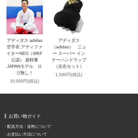
アディダス adidas
アディダス
空手衣 アディファ
（adidas） ニュ
イターNEO（WKF
ー スーパー イン
公認） 超軽量
ナーハンドラップ
JAPANモデル ロ
（左右セット）
ゴ無し！
1,580円(税込)
10,000円(税込)
お買い物ガイド
配送方法・送料について
お支払い方法について