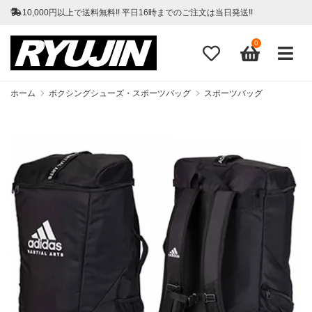
10,000円以上で送料無料!! 平日16時までのご注文は当日発送!!
0
ホーム
ボクシングシューズ・スポーツバッグ
スポーツバッグ