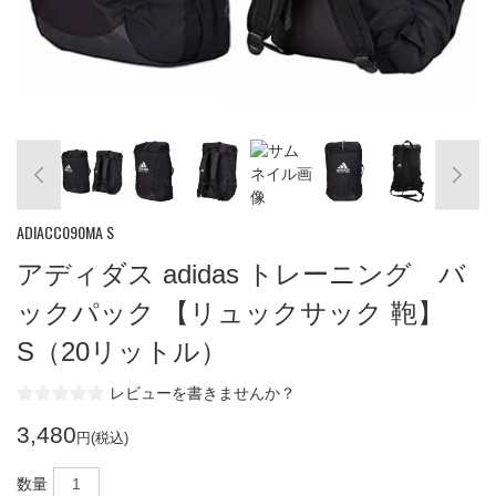
ADIACC090MA S
アディダス adidas トレーニング バ
ックパック 【リュックサック 鞄】
S（20リットル）
レビューを書きませんか？
3,480
円(税込)
数量