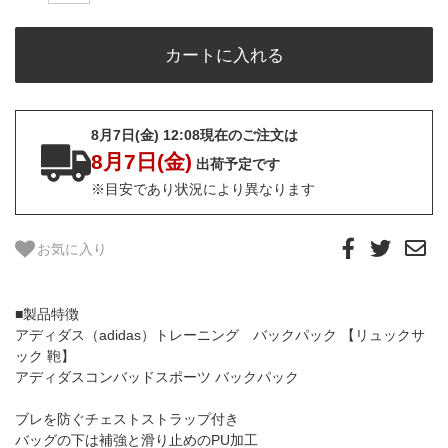
8月7日(金) 12:08現在のご注文は
8月7日(金)
出荷予定です
※目安であり状況により異なります
お気に入り
■製品特徴
アディダス（adidas）トレーニング バックパック 【リュックサ
ック 鞄】
アディダスコンバッドスポーツ バックパック
ブレを防ぐチェストストラップ付き
バッグの下は補強と滑り止めのPU加工