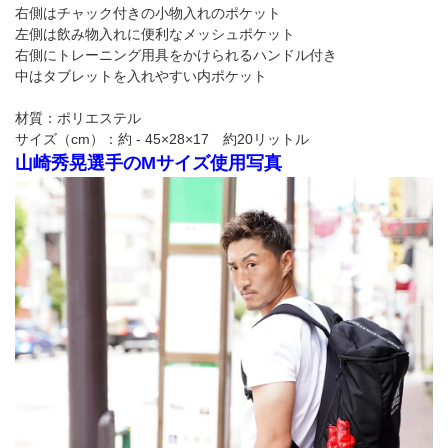
右側はチャック付きの小物入れのポケット
左側は飲み物入れに便利なメッシュポケット
右側にトレーニング用具をかけられるハンドル付き
中はタブレットを入れやすい内ポケット
材質：ポリエステル
サイズ（cm）：約 - 45×28×17 約20リットル
山崎秀晃選手のMサイズ使用写真