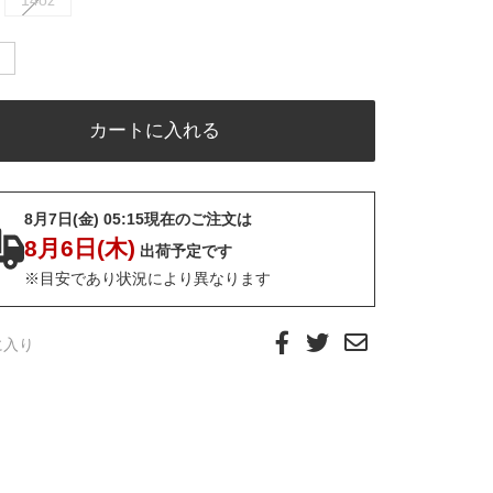
14oz
8月7日(金) 05:15現在のご注文は
8月6日(木)
出荷予定です
※目安であり状況により異なります
に入り