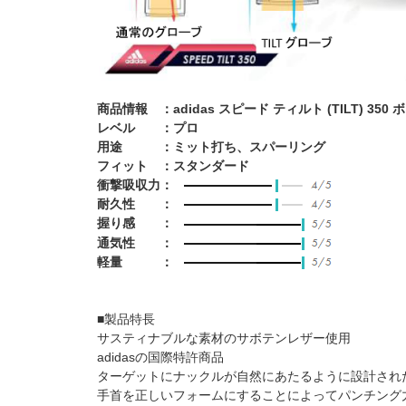
商品情報 ：adidas スピード ティルト (TILT) 3
レベル ：プロ
用途 ：ミット打ち、スパーリング
フィット ：スタンダード
衝撃吸収力：
耐久性 ：
握り感 ：
通気性 ：
軽量 ：
■製品特長
サスティナブルな素材のサボテンレザー使用
adidasの国際特許商品
ターゲットにナックルが自然にあたるように設計され
手首を正しいフォームにすることによってパンチング