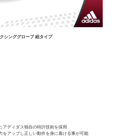
50 ボクシンググローブ 紐タイプ
たアディダス独自の特許技術を採用
力をアップし正しい動作を身に着ける事が可能