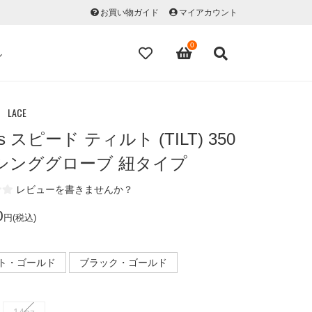
お買い物ガイド
マイアカウント
0
ル
 LACE
as スピード ティルト (TILT) 350
シンググローブ 紐タイプ
レビューを書きませんか？
0
円(税込)
ト・ゴールド
ブラック・ゴールド