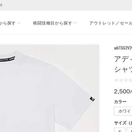
!
から探す
格闘技種目から探す
アウトレット／セー
adiTSG2V2
アデ
シャ
2,500
カラー
ホワイ
サイズ（