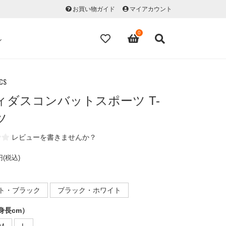
お買い物ガイド
マイアカウント
0
ル
CS
ィダスコンバットスポーツ T-
ツ
レビューを書きませんか？
円(税込)
ト・ブラック
ブラック・ホワイト
身長cm）