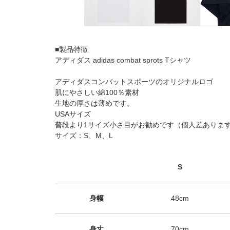
■製品特徴
アディダス adidas combat sprots Tシャツ
アディダスコンバットスポーツのオリジナルロゴ
肌にやさしい綿100％素材
生地の厚さは薄めです。
USAサイズ
普段より1サイズ小さ目がお勧めです（個人差ありま
サイズ：S、M、L
S
身幅
48cm
身丈
70cm