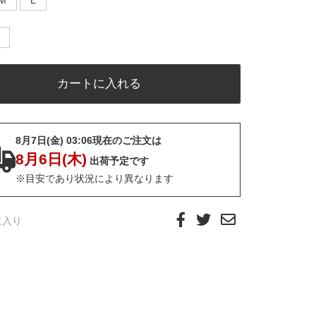
M
L
8月7日(金) 03:06現在のご注文は
8月6日(木)
出荷予定です
※目安であり状況により異なります
に入り