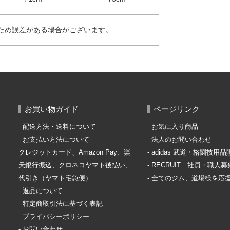
ため誤差がある場合がございます。
お買い物ガイド
ページリンク
配送方法・送料について
お気に入り商品
お支払い方法について
法人のお問い合わせ
クレジットカード、Amazon Pay、楽
adidas 武道・格闘技用
天銀行振込、クロネコヤマト後払い、
RECRUIT 社員・職人募
代引き（ヤマト宅急便）
全てのジム、道場様を応
返品について
特定商取引法に基づく表記
プライバシーポリシー
お問い合わせ