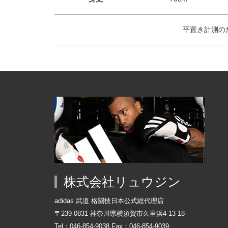
平置き計測の
株式会社リュウジン
adidas 武道 格闘技日本公式総代理店
〒239-0831 神奈川県横須賀市久里浜4-13-18
Tel：046-854-9038 Fax：046-854-9039