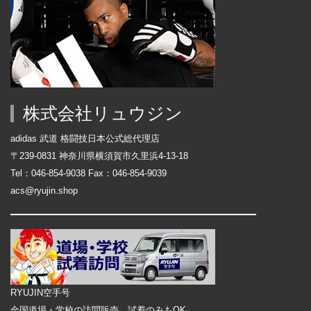
株式会社リュウジン
adidas 武道 格闘技日本公式総代理店
〒239-0831 神奈川県横須賀市久里浜4-13-18
Tel：046-854-9038 Fax：046-854-9039
acs@ryujin.shop
RYUJIN空手号
全国道場・学校の訪問販売。試着のみもOK