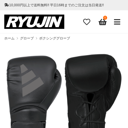
10,000円以上で送料無料!! 平日16時までのご注文は当日発送!!
0
ホーム
グローブ
ボクシンググローブ