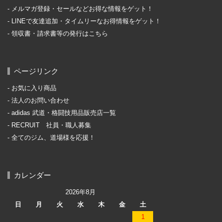
メルマガ登録・セールなどお得な情報をゲット！
LINEで友達追加・タイムリーなお得情報をゲット！
領収書・請求書等の発行はこちら
ページリンク
お気に入り商品
法人のお問い合わせ
adidas 武道・格闘技用品販売店一覧
RECRUIT 社員・職人募集
全てのジム、道場様を応援！
カレンダー
2026年8月
日
月
火
水
木
金
土
1