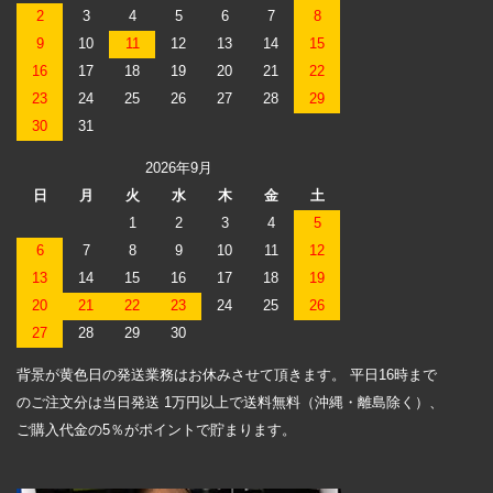
2
3
4
5
6
7
8
9
10
11
12
13
14
15
16
17
18
19
20
21
22
23
24
25
26
27
28
29
30
31
2026年9月
日
月
火
水
木
金
土
1
2
3
4
5
6
7
8
9
10
11
12
13
14
15
16
17
18
19
20
21
22
23
24
25
26
27
28
29
30
背景が黄色日の発送業務はお休みさせて頂きます。 平日16時まで
のご注文分は当日発送 1万円以上で送料無料（沖縄・離島除く）、
ご購入代金の5％がポイントで貯まります。