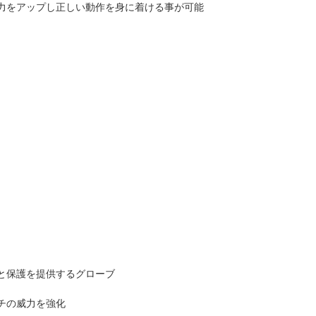
力をアップし正しい動作を身に着ける事が可能
と保護を提供するグローブ
チの威力を強化