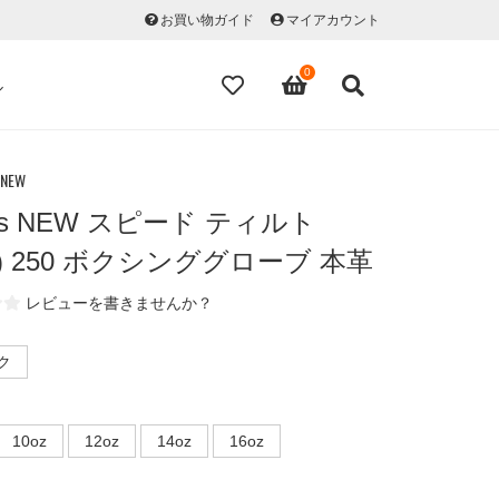
お買い物ガイド
マイアカウント
0
ル
 NEW
das NEW スピード ティルト
LT) 250 ボクシンググローブ 本革
レビューを書きませんか？
ク
10oz
12oz
14oz
16oz