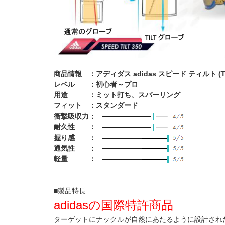
商品情報 ：アディダス adidas スピード ティルト (T
レベル ：初心者～プロ
用途 ：ミット打ち、スパーリング
フィット ：スタンダード
衝撃吸収力：
耐久性 ：
握り感 ：
通気性 ：
軽量 ：
■製品特長
adidasの国際特許商品
ターゲットにナックルが自然にあたるように設計され