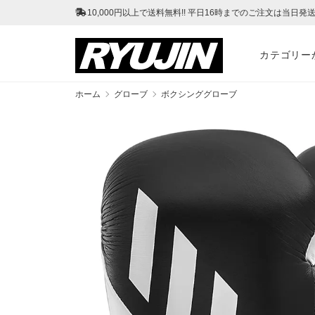
10,000円以上で送料無料!! 平日16時までのご注文は当日発送!
カテゴリー
ホーム
グローブ
ボクシンググローブ