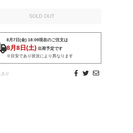
8月7日(金) 18:09現在のご注文は
8月8日(土)
出荷予定です
※目安であり状況により異なります
に入り