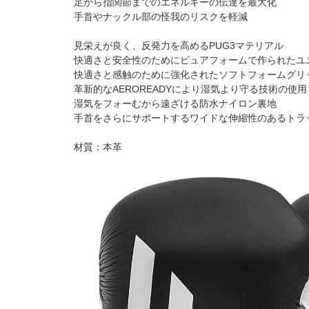
足から指関節までのエネルギーの伝達を最大化
手首やナックル部の怪我のリスクを軽減
見栄えが良く、反発力を高めるPUG3マテリアル
快適さと安全性のためにピュアフォームで作られたユ
快適さと感触のために強化されたソフトフォームグリ
革新的なAEROREADYにより湿気より守る技術の使用
湿気をフォーむから遠ざける防水ナイロン裏地
手首をさらにサポートするワイドな伸縮性のあるトラ
材質：本革