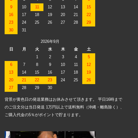
9
10
11
12
13
14
15
16
17
18
19
20
21
22
23
24
25
26
27
28
29
30
31
2026年9月
日
月
火
水
木
金
土
1
2
3
4
5
6
7
8
9
10
11
12
13
14
15
16
17
18
19
20
21
22
23
24
25
26
27
28
29
30
背景が黄色日の発送業務はお休みさせて頂きます。 平日16時まで
のご注文分は当日発送 1万円以上で送料無料（沖縄・離島除く）、
ご購入代金の5％がポイントで貯まります。