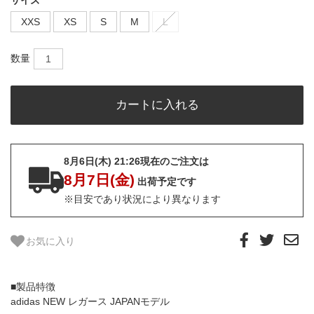
XXS
XS
S
M
L
数量
8月6日(木) 21:26現在のご注文は
8月7日(金)
出荷予定です
※目安であり状況により異なります
お気に入り
■製品特徴
adidas NEW レガース JAPANモデル