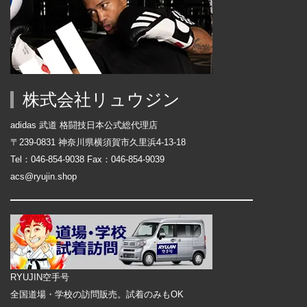
株式会社リュウジン
adidas 武道 格闘技日本公式総代理店
〒239-0831 神奈川県横須賀市久里浜4-13-18
Tel：046-854-9038 Fax：046-854-9039
acs@ryujin.shop
RYUJIN空手号
全国道場・学校の訪問販売。試着のみもOK