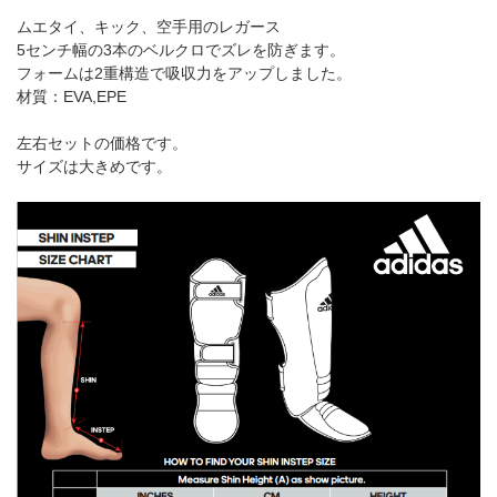
ムエタイ、キック、空手用のレガース
5センチ幅の3本のベルクロでズレを防ぎます。
フォームは2重構造で吸収力をアップしました。
材質：EVA,EPE
左右セットの価格です。
サイズは大きめです。