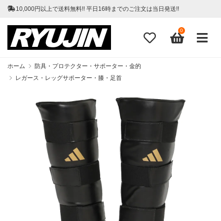
10,000円以上で送料無料!! 平日16時までのご注文は当日発送!!
0
ホーム
防具・プロテクター・サポーター・金的
レガース・レッグサポーター・膝・足首