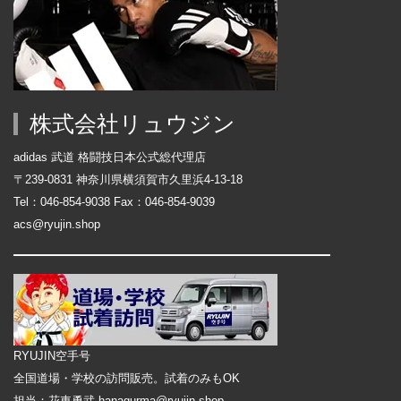
株式会社リュウジン
adidas 武道 格闘技日本公式総代理店
〒239-0831 神奈川県横須賀市久里浜4-13-18
Tel：046-854-9038 Fax：046-854-9039
acs@ryujin.shop
RYUJIN空手号
全国道場・学校の訪問販売。試着のみもOK