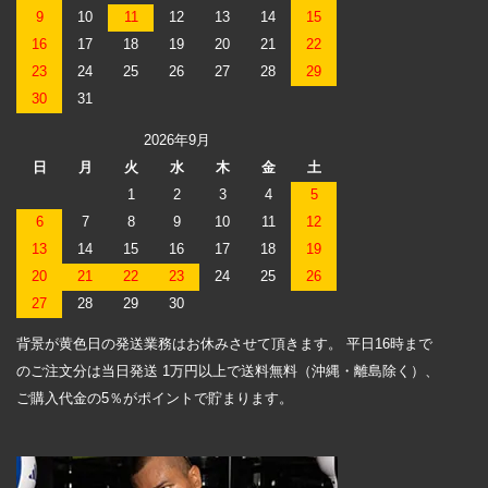
9
10
11
12
13
14
15
16
17
18
19
20
21
22
23
24
25
26
27
28
29
30
31
2026年9月
日
月
火
水
木
金
土
1
2
3
4
5
6
7
8
9
10
11
12
13
14
15
16
17
18
19
20
21
22
23
24
25
26
27
28
29
30
背景が黄色日の発送業務はお休みさせて頂きます。 平日16時まで
のご注文分は当日発送 1万円以上で送料無料（沖縄・離島除く）、
ご購入代金の5％がポイントで貯まります。