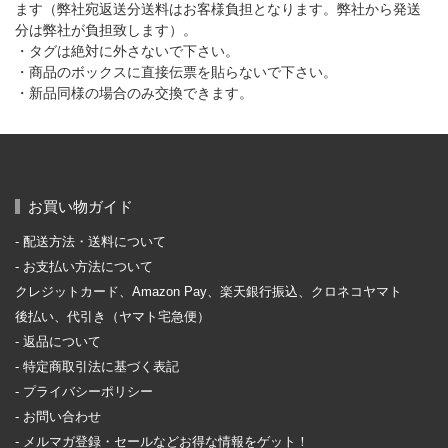
ます（弊社宛返送分送料はお客様負担となります。弊社から発送
分は弊社が負担致します）。
・タグは絶対に外さないで下さい。
・商品のボックスに直接伝票を貼らないで下さい。
・新品同様の場合のみ交換できます。
お買い物ガイド
配送方法・送料について
お支払い方法について
クレジットカード、Amazon Pay、楽天銀行振込、クロネコヤマト
後払い、代引き（ヤマト宅急便）
返品について
特定商取引法に基づく表記
プライバシーポリシー
お問い合わせ
メルマガ登録・セールなどお得な情報をゲット！