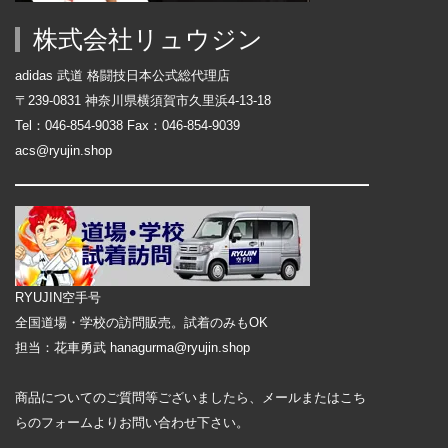
株式会社リュウジン
adidas 武道 格闘技日本公式総代理店
〒239-0831 神奈川県横須賀市久里浜4-13-18
Tel：046-854-9038 Fax：046-854-9039
acs@ryujin.shop
RYUJIN空手号
全国道場・学校の訪問販売。試着のみもOK
担当：花車勇武 hanagurma@ryujin.shop
商品についてのご質問等ございましたら、メールまたはこち
らの
フォーム
よりお問い合わせ下さい。