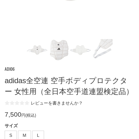
ADI06
adidas全空連 空手ボディプロテクタ
ー 女性用（全日本空手道連盟検定品）
レビューを書きませんか？
7,500
円(税込)
サイズ
S
M
L