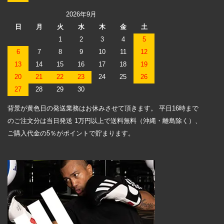
2026年9月
日
月
火
水
木
金
土
1
2
3
4
5
6
7
8
9
10
11
12
13
14
15
16
17
18
19
20
21
22
23
24
25
26
27
28
29
30
背景が黄色日の発送業務はお休みさせて頂きます。 平日16時まで
のご注文分は当日発送 1万円以上で送料無料（沖縄・離島除く）、
ご購入代金の5％がポイントで貯まります。