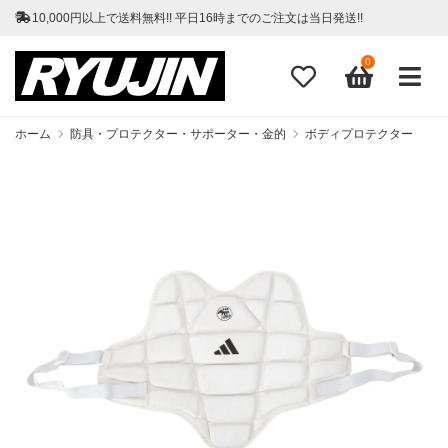
10,000円以上で送料無料!! 平日16時までのご注文は当日発送!!
0
ホーム
防具・プロテクター・サポーター・金的
ボディプロテクター