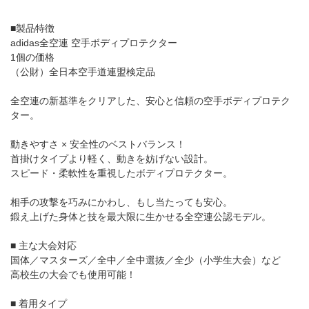
■製品特徴
adidas全空連 空手ボディプロテクター
1個の価格
（公財）全日本空手道連盟検定品
全空連の新基準をクリアした、安心と信頼の空手ボディプロテク
ター。
動きやすさ × 安全性のベストバランス！
首掛けタイプより軽く、動きを妨げない設計。
スピード・柔軟性を重視したボディプロテクター。
相手の攻撃を巧みにかわし、もし当たっても安心。
鍛え上げた身体と技を最大限に生かせる全空連公認モデル。
■ 主な大会対応
国体／マスターズ／全中／全中選抜／全少（小学生大会）など
高校生の大会でも使用可能！
■ 着用タイプ