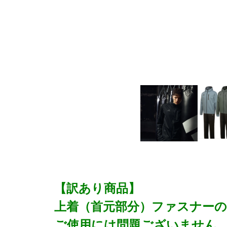
【訳あり商品】
上着（首元部分）ファスナー
ご使用には問題ございません