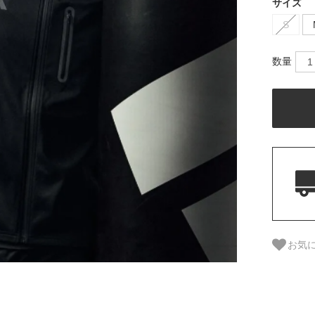
サイズ
S
数量
お気