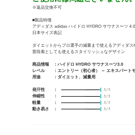
※返品交換不可
■製品特徴
アディダス adidas ハイドロ HYDRO サウナスーツ 4
日本サイズ表記
ダイエットからプロ選手の減量まで使えるアディダスH
普段着としても使えるスタイリッシュなデザイン
商品情報 ：ハイドロ HYDRO サウナスーツ3.0
レベル ：エントリー（初心者） ～ エキスパート
用途 ：ダイエット、減量用
発汗性 ：
伸縮性 ：
軽量 ：
動き易さ ：