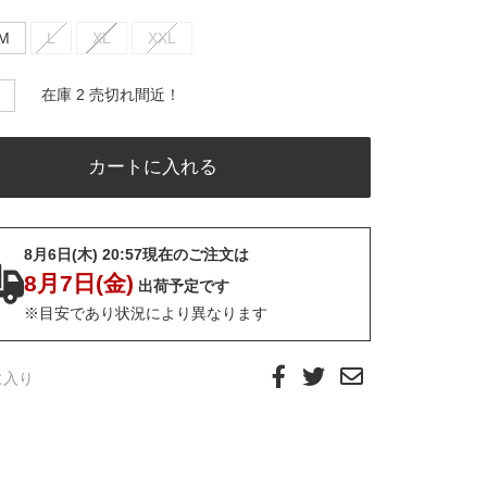
M
L
XL
XXL
在庫 2 売切れ間近！
8月6日(木) 20:57現在のご注文は
8月7日(金)
出荷予定です
※目安であり状況により異なります
に入り