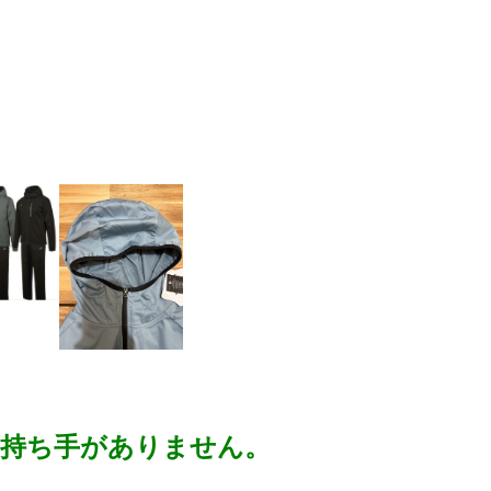
の持ち手がありません。
。