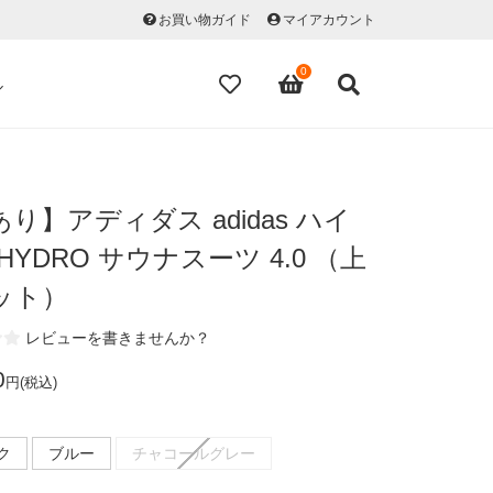
お買い物ガイド
マイアカウント
0
ル
り】アディダス adidas ハイ
HYDRO サウナスーツ 4.0 （上
ット）
レビューを書きませんか？
0
円(税込)
ク
ブルー
チャコールグレー